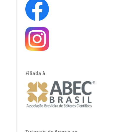
Filiada à
Tutoriais de Acesso ao