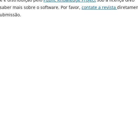
 saber mais sobre o software. Por favor,
contate a revista
diretamen
submissão.