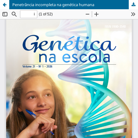
Penetrância incompleta na genética humana